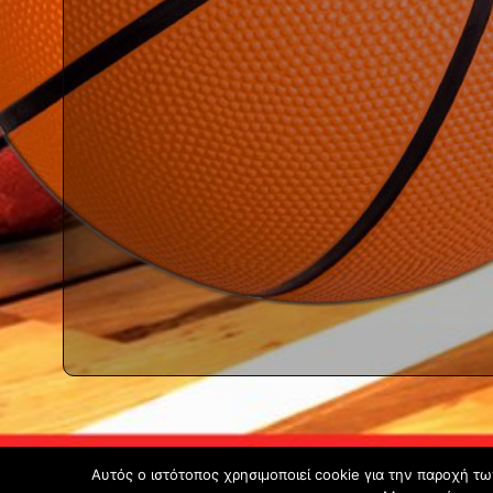
Αυτός ο ιστότοπος χρησιμοποιεί cookie για την παροχή τ