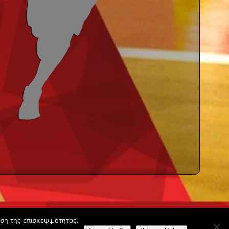
υση της επισκεψιμότητας.