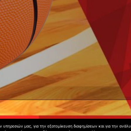
ων υπηρεσιών μας, για την εξατομίκευση διαφημίσεων και για την ανάλ
Copyright © 2020 - Gsperamatosermis.gr