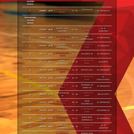
ΑΝΔΡΩΝ
ΕΣΚΑΝΑ
ΓΣ ΠΕΡΑΜΑΤΟΣ
ΤΑΤΑΥΛΑ ΑΟ
1.
27/09/19
20:15
70 - 81
ΚΛ ΠΕΡΑΜΑΤΟΣ
ΕΡΜΗΣ
ΠΡΩΤΑΘΛΗΜΑ
ΑΝΔΡΩΝ
ΕΣΚΑΝΑ
ΑΣΤΕΡΑΣ ΑΓΙΟΥ
ΓΣ ΠΕΡΑΜΑΤΟΣ
ΚΛ ΑΓ
1.
07/10/19
20:00
73 - 62
ΔΗΜΗΤΡΙΟΥ
ΕΡΜΗΣ
ΔΗΜΗΤΡΙΟΥ
ΓΣ ΠΕΡΑΜΑΤΟΣ
ΔΑΣ
2.
14/10/19
22:00
66 - 58
ΚΛ ΠΕΡΑΜΑΤΟΣ
ΕΡΜΗΣ
ΔΡΑΠΕΤΣΩΝΑΣ
ΕΛΕΥΘΕΡΙΑ
ΓΣ ΠΕΡΑΜΑΤΟΣ
3.
21/10/19
20:30
75 - 73
ΚΛ ΜΟΣΧΑΤΟΥ
ΜΟΣΧΑΤΟΥ ΑΟ
ΕΡΜΗΣ
ΓΣ ΠΕΡΑΜΑΤΟΣ
4.
04/11/19
22:00
79 - 52
ΚΑΛΛΙΘΕΑΣ ΑΕ
ΚΛ ΠΕΡΑΜΑΤΟΣ
ΕΡΜΗΣ
ΙΚΑΡΟΣ
ΓΣ ΠΕΡΑΜΑΤΟΣ
5.
11/11/19
20:15
96 - 62
ΚΛ ΕΣΠΕΡΟΥ
ΚΑΛΛΙΘΕΑΣ ΑΕ
ΕΡΜΗΣ
ΓΣ ΠΕΡΑΜΑΤΟΣ
6.
18/11/19
22:00
72 - 63
ΕΥΡΥΑΛΗ ΑΓΟΓ
ΚΛ ΠΕΡΑΜΑΤΟΣ
ΕΡΜΗΣ
ΓΣ ΠΕΡΑΜΑΤΟΣ
ΚΛ
7.
25/11/19
20:30
ΠΟΡΦΥΡΑΣ ΑΟΦ
64 - 57
ΕΡΜΗΣ
«ΠΑΝ.ΣΑΛΠΕΑΣ»
ΓΣ ΠΕΡΑΜΑΤΟΣ
ΤΡΑΧΩΝΩΝ ΔΙΑ
8.
02/12/19
22:00
72 - 85
ΚΛ ΠΕΡΑΜΑΤΟΣ
ΕΡΜΗΣ
ΑΛΙΜΟΥ ΑΕ
ΗΛΕΚΤΡΟΥΠΟΛΗΣ
ΓΣ ΠΕΡΑΜΑΤΟΣ
9.
09/12/19
21:30
55 - 68
ΝΕΟ ΚΛ ΑΡΓΥΡ
ΑΣ
ΕΡΜΗΣ
ΓΣ ΠΕΡΑΜΑΤΟΣ
ΠΟΛΙΣ
10.
16/12/19
22:00
68 - 56
ΚΛ ΠΕΡΑΜΑΤΟΣ
ΕΡΜΗΣ
ΚΑΛΛΙΘΕΑΣ ΑΣ
ΓΣ ΠΕΡΑΜΑΤΟΣ
11.
23/12/19
21:00
ΤΑΤΑΥΛΑ ΑΟ
75 - 79
ΒΥΖΑΝΤΙΝΟ ΑΚ
ΕΡΜΗΣ
ΓΣ ΠΕΡΑΜΑΤΟΣ
ΙΚΑΡΟΣ ΝΕΑΣ
12.
13/01/20
22:00
76 - 51
ΚΛ ΠΕΡΑΜΑΤΟΣ
ΕΡΜΗΣ
ΣΜΥΡΝΗΣ ΑΟ
ΔΑΦΝΗ ΑΓΙΟΥ
ΓΣ ΠΕΡΑΜΑΤΟΣ
ΚΛ ΑΓ
13.
20/01/20
20:00
66 - 68
ΔΗΜΗΤΡΙΟΥ ΑΟ
ΕΡΜΗΣ
ΔΗΜΗΤΡΙΟΥ
ΓΣ ΠΕΡΑΜΑΤΟΣ
ΑΣΤΕΡΑΣ ΑΓΙΟΥ