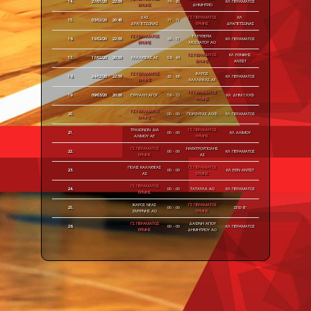
14.
27/01/20
22:00
74 - 60
ΚΛ ΠΕΡΑΜΑΤΟΣ
ΕΡΜΗΣ
ΔΗΜΗΤΡΙΟ
ΔΑΣ
ΓΣ ΠΕΡΑΜΑΤΟΣ
ΚΛ
15.
03/02/20
20:45
77 - 71
ΔΡΑΠΕΤΣΩΝΑΣ
ΕΡΜΗΣ
ΔΡΑΠΕΤΣΩΝΑΣ
ΓΣ ΠΕΡΑΜΑΤΟΣ
ΕΛΕΥΘΕΡΙΑ
16.
10/02/20
22:00
64 - 71
ΚΛ ΠΕΡΑΜΑΤΟΣ
ΕΡΜΗΣ
ΜΟΣΧΑΤΟΥ ΑΟ
ΓΣ ΠΕΡΑΜΑΤΟΣ
ΚΛ ΕΘΝΙΚΗΣ
17.
17/02/20
20:00
ΚΑΛΛΙΘΕΑΣ ΑΕ
58 - 64
ΕΡΜΗΣ
ΑΝΤΙΣΤ
ΓΣ ΠΕΡΑΜΑΤΟΣ
ΙΚΑΡΟΣ
18.
24/02/20
22:00
62 - 66
ΚΛ ΠΕΡΑΜΑΤΟΣ
ΕΡΜΗΣ
ΚΑΛΛΙΘΕΑΣ ΑΕ
ΓΣ ΠΕΡΑΜΑΤΟΣ
19.
09/03/20
20:00
ΕΥΡΥΑΛΗ ΑΓΟΓ
56 - 72
ΚΛ ΔΗΜ ΓΛΥΦ
ΕΡΜΗΣ
ΓΣ ΠΕΡΑΜΑΤΟΣ
20.
00 - 00
ΠΟΡΦΥΡΑΣ ΑΟΦ
ΚΛ ΠΕΡΑΜΑΤΟΣ
ΕΡΜΗΣ
ΤΡΑΧΩΝΩΝ ΔΙΑ
ΓΣ ΠΕΡΑΜΑΤΟΣ
21.
00 - 00
ΚΛ ΑΛΙΜΟΥ
ΑΛΙΜΟΥ ΑΕ
ΕΡΜΗΣ
ΓΣ ΠΕΡΑΜΑΤΟΣ
ΗΛΕΚΤΡΟΥΠΟΛΗΣ
22.
00 - 00
ΚΛ ΠΕΡΑΜΑΤΟΣ
ΕΡΜΗΣ
ΑΣ
ΠΟΛΙΣ ΚΑΛΛΙΘΕΑΣ
ΓΣ ΠΕΡΑΜΑΤΟΣ
23.
00 - 00
ΚΛ ΕΘΝ ΑΝΤΙΣΤ
ΑΣ
ΕΡΜΗΣ
ΓΣ ΠΕΡΑΜΑΤΟΣ
24.
00 - 00
ΤΑΤΑΥΛΑ ΑΟ
ΚΛ ΠΕΡΑΜΑΤΟΣ
ΕΡΜΗΣ
ΙΚΑΡΟΣ ΝΕΑΣ
ΓΣ ΠΕΡΑΜΑΤΟΣ
25.
00 - 00
ΣΕΦ Β'
ΣΜΥΡΝΗΣ ΑΟ
ΕΡΜΗΣ
ΓΣ ΠΕΡΑΜΑΤΟΣ
ΔΑΦΝΗ ΑΓΙΟΥ
26.
00 - 00
ΚΛ ΠΕΡΑΜΑΤΟΣ
ΕΡΜΗΣ
ΔΗΜΗΤΡΙΟΥ ΑΟ