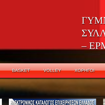
ΓΥΜ
ΣΥΛ
– ΕΡ
BASKET
VOLLEY
ΧΟΡΗΓΟΙ