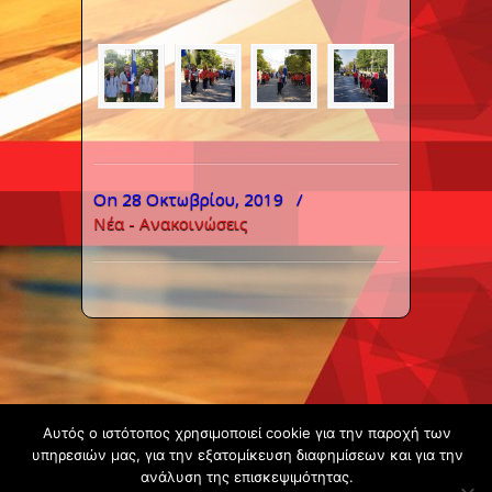
On 28 Οκτωβρίου, 2019
/
Νέα - Ανακοινώσεις
Copyright ©
Αυτός ο ιστότοπος χρησιμοποιεί cookie για την παροχή των
2020 -
υπηρεσιών μας, για την εξατομίκευση διαφημίσεων και για την
ανάλυση της επισκεψιμότητας.
Gsperamatosermis.gr