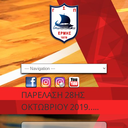
Navigation
ΠΑΡΈΛΑΣΗ 28ΗΣ
ΟΚΤΩΒΡΊΟΥ 2019…..