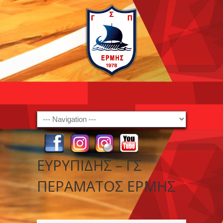
Navigation
ΕΥΡΥΠΙΔΗΣ – ΓΣ
ΠΕΡΑΜΑΤΟΣ ΕΡΜΗΣ