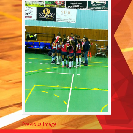
Previous Image