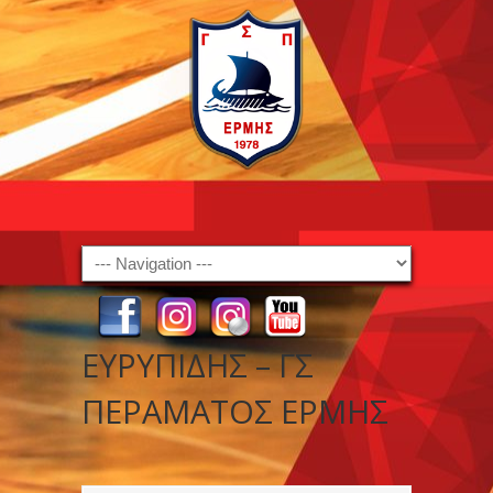
Navigation
ΕΥΡΥΠΙΔΗΣ – ΓΣ
ΠΕΡΑΜΑΤΟΣ ΕΡΜΗΣ