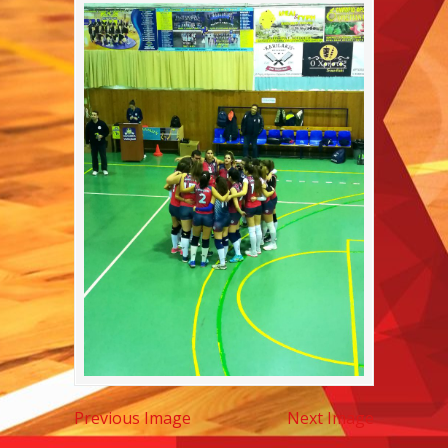
Previous Image
Next Image