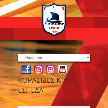
Navigation
ΚΟΡΑΣΙΔΕΣ Κ18
ΕΣΠΕΔΑ