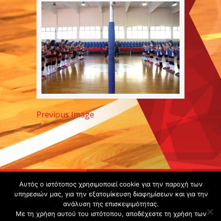
Previous Image
Copyright ©
Αυτός ο ιστότοπος χρησιμοποιεί cookie για την παροχή των
2020 -
υπηρεσιών μας, για την εξατομίκευση διαφημίσεων και για την
ανάλυση της επισκεψιμότητας.
Gsperamatosermis.gr
Με τη χρήση αυτού του ιστότοπου, αποδέχεστε τη χρήση των
All rights