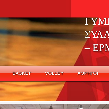
ΓΥΜ
ΣΥΛ
– ΕΡ
BASKET
VOLLEY
ΧΟΡΗΓΟΙ