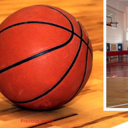
Previous Image