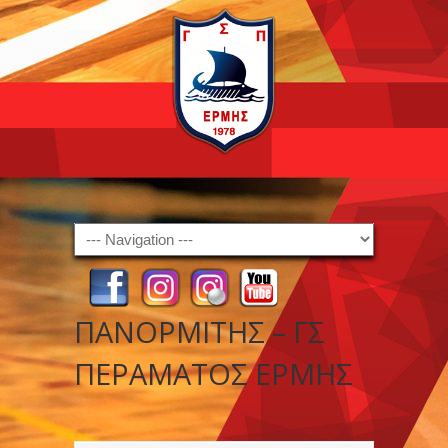
Navigation
ΠΑΝΟΡΜΙΤΗΣ – ΓΣ
ΠΕΡΑΜΑΤΟΣ ΕΡΜΗΣ