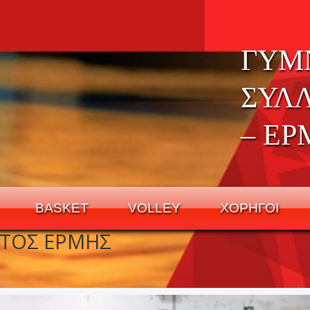
ΓΥΜ
ΣΥΛ
– ΕΡ
BASKET
VOLLEY
ΧΟΡΗΓΟΙ
ΑΤΟΣ ΕΡΜΗΣ