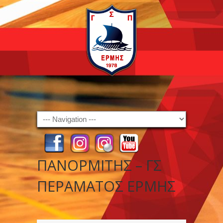
Navigation
ΠΑΝΟΡΜΙΤΗΣ – ΓΣ
ΠΕΡΑΜΑΤΟΣ ΕΡΜΗΣ