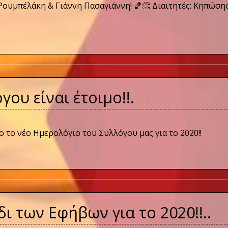
Ρουμπέλάκη & Γιάννη Πασαγιάννη! 🏀👏 Διαιτητές: Κηπώσης
ου είναι έτοιμο!!.
 το νέο Ημερολόγιο του Συλλόγου μας για το 2020!!
ι των Εφήβων για το 2020!!..