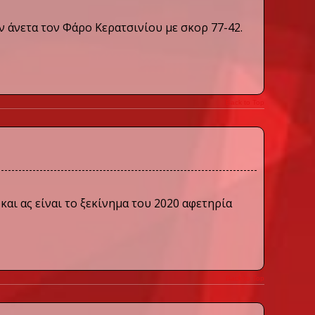
ν άνετα τον Φάρο Κερατσινίου με σκορ 77-42.
Back to Top
 και ας είναι το ξεκίνημα του 2020 αφετηρία
Back to Top