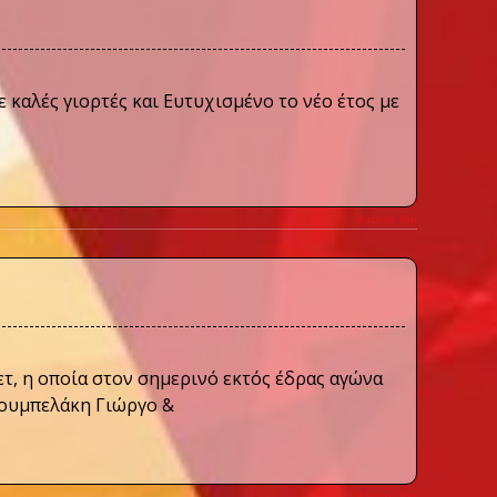
 καλές γιορτές και Ευτυχισμένο το νέο έτος με
Back to Top
ετ, η οποία στον σημερινό εκτός έδρας αγώνα
 Ρουμπελάκη Γιώργο &
Back to Top