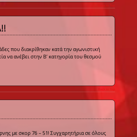
Back to Top
!!
άδες που διακρίθηκαν κατά την αγωνιστική
εία να ανέβει στην Β’ κατηγορία του θεσμού
Back to Top
ρνης με σκορ 76 – 51! Συγχαρητήρια σε όλους