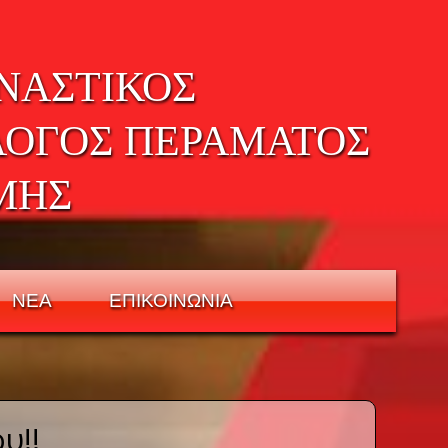
ΝΑΣΤΙΚΟΣ
ΛΟΓΟΣ ΠΕΡΑΜΑΤΟΣ
ΜΗΣ
ΝΕΑ
ΕΠΙΚΟΙΝΩΝΙΑ
υ!!