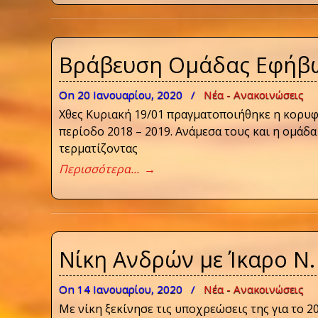
Βράβευση Ομάδας Εφήβων
On 20 Ιανουαρίου, 2020
/
Νέα - Ανακοινώσεις
Χθες Κυριακή 19/01 πραγματοποιήθηκε η κορυφ
περίοδο 2018 – 2019. Ανάμεσα τους και η ομάδα
τερματίζοντας
Περισσότερα...
→
Νίκη Ανδρών με Ίκαρο Ν.
On 14 Ιανουαρίου, 2020
/
Νέα - Ανακοινώσεις
Με νίκη ξεκίνησε τις υποχρεώσεις της για το 