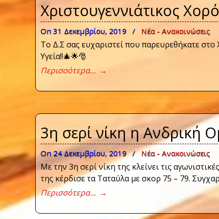
Χριστουγεννιάτικος Χορό
On 31 Δεκεμβρίου, 2019
/
Νέα - Ανακοινώσεις
Το Δ.Σ σας ευχαριστεί που παρευρεθήκατε στο Χ
Υγεία!!🎄🌟🎅
Περισσότερα...
→
3η σερί νίκη η Ανδρική 
On 24 Δεκεμβρίου, 2019
/
Νέα - Ανακοινώσεις
Με την 3η σερί νίκη της κλείνει τις αγωνιστικ
της κέρδισε τα Ταταύλα με σκορ 75 – 79. Συγχ
Περισσότερα...
→