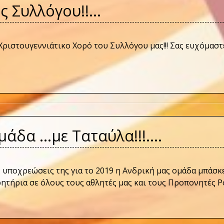
ς Συλλόγου!!…
ριστουγεννιάτικο Χορό του Συλλόγου μας!!! Σας ευχόμαστε
Ομάδα …με Ταταύλα!!!….
ές υποχρεώσεις της για το 2019 η Ανδρική μας ομάδα μπάσκ
αρητήρια σε όλους τους αθλητές μας και τους Προπονητές