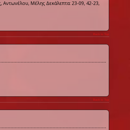
, Αντωνέλου, Μέλης Δεκάλεπτα: 23-09, 42-23,
Back to Top
Back to Top