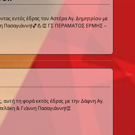
οντας εντός έδρας τον Αστέρα Αγ. Δημητρίου με
άννη Πασαγιάννη!🏀💪👏 ΓΣ ΠΕΡΑΜΑΤΟΣ ΕΡΜΗΣ –
Back to Top
, αυτή τη φορά εκτός έδρας με την Δάφνη Αγ.
πελάκη & Γιάννη Πασαγιάννη!👏