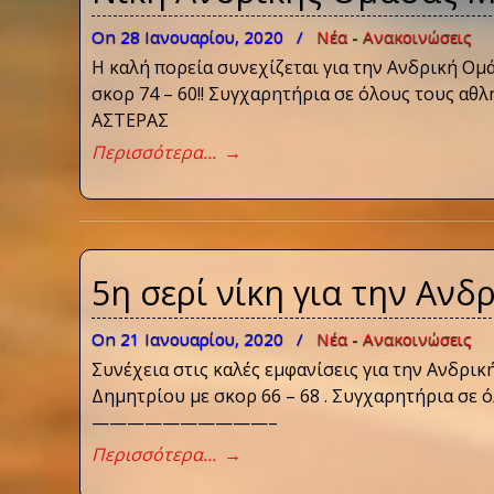
On 28 Ιανουαρίου, 2020
/
Νέα - Ανακοινώσεις
Η καλή πορεία συνεχίζεται για την Ανδρική Oμ
σκορ 74 – 60!! Συγχαρητήρια σε όλους τους α
ΑΣΤΕΡΑΣ
Περισσότερα...
→
5η σερί νίκη για την Αν
On 21 Ιανουαρίου, 2020
/
Νέα - Ανακοινώσεις
Συνέχεια στις καλές εμφανίσεις για την Ανδρι
Δημητρίου με σκορ 66 – 68 . Συγχαρητήρια σε 
——————————–
Περισσότερα...
→