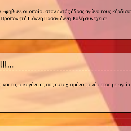
ν Εφήβων, οι οποίοι στον εντός έδρας αγώνα τους κέρδισα
 Προπονητή Γιάννη Πασαγιάννη. Καλή συνέχεια!!
!!!…
 και τις οικογένειες σας ευτυχισμένο το νέο έτος με υγεία