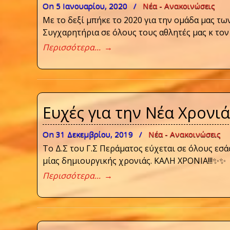
On 5 Ιανουαρίου, 2020
/
Νέα - Ανακοινώσεις
Με το δεξί μπήκε το 2020 για την ομάδα μας τω
Συγχαρητήρια σε όλους τους αθλητές μας κ τον
Περισσότερα...
→
Ευχές για την Νέα Χρονιά
On 31 Δεκεμβρίου, 2019
/
Νέα - Ανακοινώσεις
Το Δ.Σ του Γ.Σ Περάματος εύχεται σε όλους εσάς
μίας δημιουργικής χρονιάς. ΚΑΛΗ ΧΡΟΝΙΑ!!!✨✨
Περισσότερα...
→