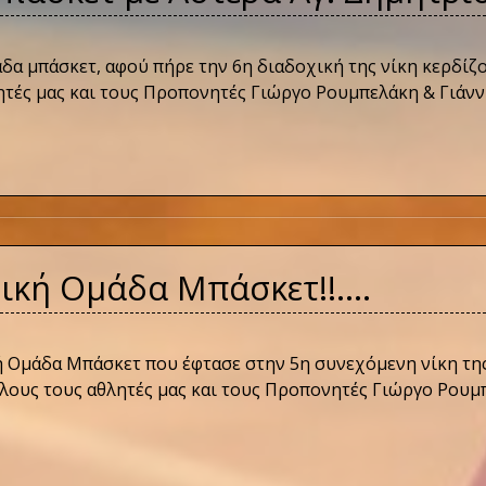
άδα μπάσκετ, αφού πήρε την 6η διαδοχική της νίκη κερδίζ
θλητές μας και τους Προπονητές Γιώργο Ρουμπελάκη & Γι
δρική Ομάδα Μπάσκετ!!….
κή Ομάδα Μπάσκετ που έφτασε στην 5η συνεχόμενη νίκη της
όλους τους αθλητές μας και τους Προπονητές Γιώργο Ρουμ