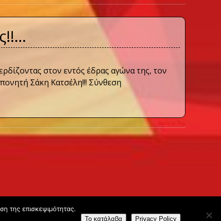
ς!!…
κερδίζοντας στον εντός έδρας αγώνα της, τον
ροπονητή Σάκη Κατσέλη!!! Σύνθεση
Back to Top
υση της επισκεψιμότητας.
Το κατάλαβα
Privacy Policy