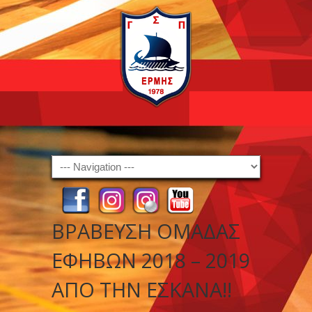
Navigation
ΒΡΆΒΕΥΣΗ ΟΜΆΔΑΣ
ΕΦΉΒΩΝ 2018 – 2019
ΑΠΌ ΤΗΝ ΕΣΚΑΝΑ!!