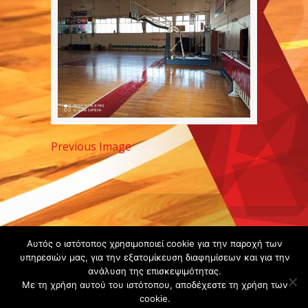
Previous Image
Copyright ©
Αυτός ο ιστότοπος χρησιμοποιεί cookie για την παροχή των
υπηρεσιών μας, για την εξατομίκευση διαφημίσεων και για την
2020 -
ανάλυση της επισκεψιμότητας.
Gsperamatosermis.gr
Με τη χρήση αυτού του ιστότοπου, αποδέχεστε τη χρήση των
All rights
cookie.