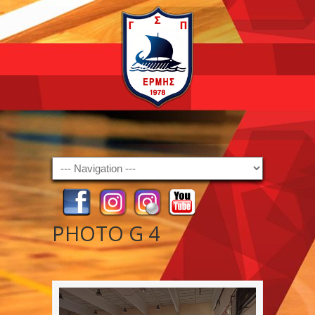
Navigation
PHOTO G 4