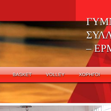
ΓΥΜ
ΣΥΛ
– ΕΡ
BASKET
VOLLEY
ΧΟΡΗΓΟΙ