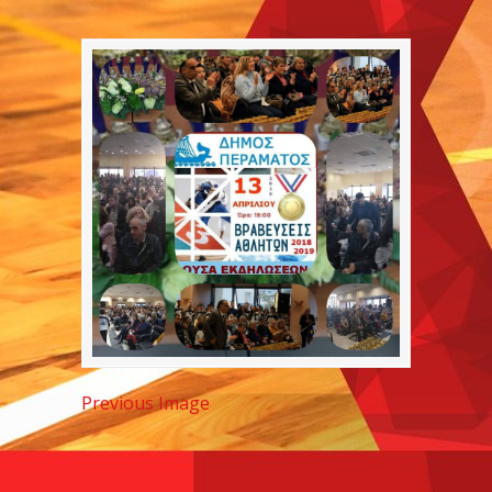
Previous Image