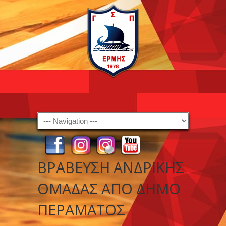
Navigation
ΒΡΑΒΕΥΣΗ ΑΝΔΡΙΚΗΣ
ΟΜΑΔΑΣ ΑΠΟ ΔΗΜΟ
ΠΕΡΑΜΑΤΟΣ