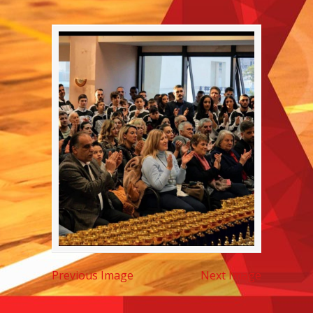
Previous Image
Next Image