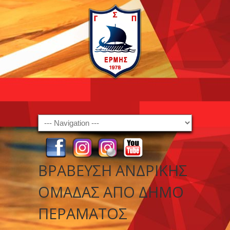
Navigation
ΒΡΑΒΕΥΣΗ ΑΝΔΡΙΚΗΣ
ΟΜΑΔΑΣ ΑΠΟ ΔΗΜΟ
ΠΕΡΑΜΑΤΟΣ