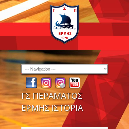
Navigation
ΓΣ ΠΕΡΑΜΑΤΟΣ
ΕΡΜΗΣ ΙΣΤΟΡΙΑ