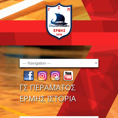
Navigation
ΓΣ ΠΕΡΑΜΑΤΟΣ
ΕΡΜΗΣ ΙΣΤΟΡΙΑ