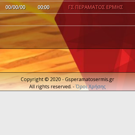
00/00/00
00:00
ΓΣ ΠΕΡΑΜΑΤΟΣ ΕΡΜΗΣ
Copyright © 2020 - Gsperamatosermis.gr
All rights reserved. -
Όροι Χρήσης