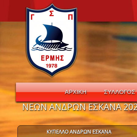
ΑΡΧΙΚΗ
ΣΥΛΛΟΓΟΣ
ΝΕΩΝ ΑΝΔΡΩΝ ΕΣΚΑΝΑ 202
Navigation
ΚΥΠΕΛΛΟ ΑΝΔΡΩΝ ΕΣΚΑΝΑ