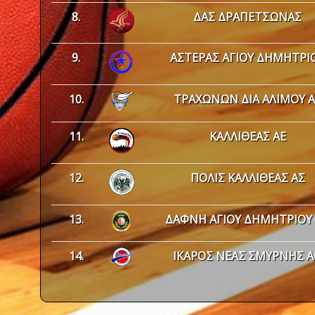
8.
ΔΑΣ ΔΡΑΠΕΤΣΩΝΑΣ
9.
ΑΣΤΕΡΑΣ ΑΓΙΟΥ ΔΗΜΗΤΡΙ
10.
ΤΡΑΧΩΝΩΝ ΔΙΑ ΑΛΙΜΟΥ Α
11.
ΚΑΛΛΙΘΕΑΣ ΑΕ
12.
ΠΟΛΙΣ ΚΑΛΛΙΘΕΑΣ ΑΣ
13.
ΔΑΦΝΗ ΑΓΙΟΥ ΔΗΜΗΤΡΙΟΥ
14.
ΙΚΑΡΟΣ ΝΕΑΣ ΣΜΥΡΝΗΣ 