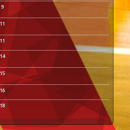
9
11
11
14
15
16
18