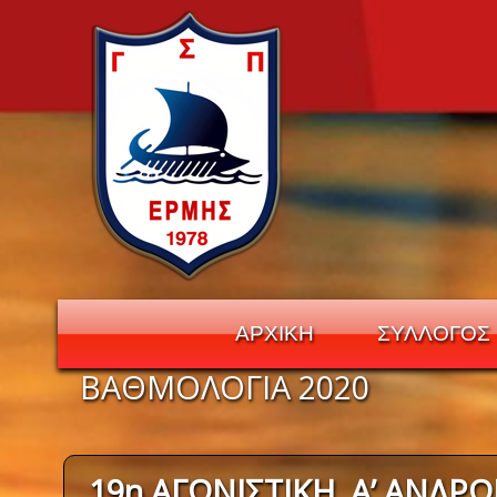
ΑΡΧΙΚΗ
ΣΥΛΛΟΓΟΣ
ΒΑΘΜΟΛΟΓΙΑ 2020
Navigation
19η ΑΓΩΝΙΣΤΙΚΗ, Α’ ΑΝΔΡ