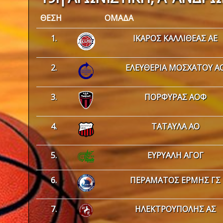
ΘΕΣΗ
ΟΜΑΔΑ
1.
ΙΚΑΡΟΣ ΚΑΛΛΙΘΕΑΣ ΑΕ
2.
ΕΛΕΥΘΕΡΙΑ ΜΟΣΧΑΤΟΥ Α
3.
ΠΟΡΦΥΡΑΣ ΑΟΦ
4.
ΤΑΤΑΥΛΑ ΑΟ
5.
ΕΥΡΥΑΛΗ ΑΓΟΓ
6.
ΠΕΡΑΜΑΤΟΣ ΕΡΜΗΣ ΓΣ
7.
ΗΛΕΚΤΡΟΥΠΟΛΗΣ ΑΣ