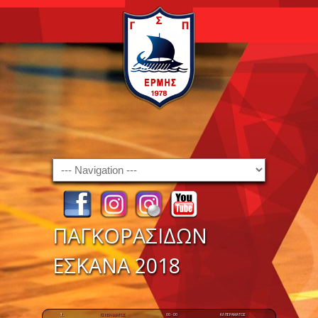
Navigation
ΠΑΓΚΟΡΑΣΙΔΩΝ
ΕΣΚΑΝΑ 2018
1.
ΓΣ ΠΕΡΑΜΑΤΟΣ
00 - 00
ΚΛ ΠΕΡΑΜΑΤΟΣ