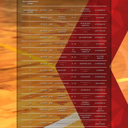
ΠΡΩΤΑΘΛΗΜΑ ΑΝΔΡΩΝ
ΕΣΚΑΝΑ
1.
ΓΣ ΠΕΡΑΜΑΤΟΣ
ΕΛΕΥΘΕΡΙΑ
(ΚΕΚΛΕΙΣΜΕΝΩΝ ΤΩΝ
01/10/18
22:00
53 - 55
ΚΛ ΠΕΡΑΜΑΤΟΣ
ΕΡΜΗΣ
ΜΟΣΧΑΤΟΥ ΑΟ
ΘΥΡΩΝ)
ΠΕΙΡΑΪΚΟΣ
ΓΣ ΠΕΡΑΜΑΤΟΣ
2.
08/10/18
20:30
49 - 60
ΚΛ ΣΑΛΠΕΑΣ
ΣΥΝΔΕΣΜΟΣ
ΕΡΜΗΣ
ΓΣ ΠΕΡΑΜΑΤΟΣ
ΑΣΤΕΡΑΣ ΑΓΙΟΥ
3.
15/10/18
22:00
72 - 65
ΚΛ ΠΕΡΑΜΑΤΟΣ
ΕΡΜΗΣ
ΔΗΜΗΤΡΙΟΥ
ΓΛΥΦΑΔΑ ΕΝΩΣΗ
ΓΣ ΠΕΡΑΜΑΤΟΣ
4.
22/10/18
21:30
73 - 79
ΔΑΚ ΓΛΥΦΑΔΑΣ
ΣΩΜΑΤΕΙΩΝ
ΕΡΜΗΣ
ΓΣ ΠΕΡΑΜΑΤΟΣ
5.
29/10/18
22:00
71 - 75
ΔΑΣ ΔΡΑΠΕΤΣΩΝΑΣ
ΚΛ ΠΕΡΑΜΑΤΟΣ
ΕΡΜΗΣ
ΙΚΑΡΟΣ ΚΑΛΛΙΘΕΑΣ
ΓΣ ΠΕΡΑΜΑΤΟΣ
6.
05/11/18
20:15
73 - 85
ΚΛ. ΕΣΠΕΡΟΣ
ΑΕ
ΕΡΜΗΣ
ΓΣ ΠΕΡΑΜΑΤΟΣ
80 -
ΤΡΑΧΩΝΩΝ ΔΙΑ
7.
12/11/18
22:00
ΚΛ ΠΕΡΑΜΑΤΟΣ
ΕΡΜΗΣ
71παρ
ΑΛΙΜΟΥ ΑΕ
ΓΣ ΠΕΡΑΜΑΤΟΣ
ΚΛ. ΣΟΦΙΑ
8.
19/11/18
20:30
ΑΟΠ ΦΑΛΗΡΟΥ
83 - 69
ΕΡΜΗΣ
ΜΠΕΦΟΝ
ΓΣ ΠΕΡΑΜΑΤΟΣ
9.
26/11/18
22:00
70 - 79
ΠΟΡΦΥΡΑΣ ΑΟΦ
ΚΛ ΠΕΡΑΜΑΤΟΣ
ΕΡΜΗΣ
ΓΣ ΠΕΡΑΜΑΤΟΣ
10.
03/12/18
20:00
ΜΙΛΩΝ ΑΟΝΣ
82 - 72
ΚΛ ΜΙΛΩΝΑ
ΕΡΜΗΣ
ΓΣ ΠΕΡΑΜΑΤΟΣ
11.
10/12/18
22:00
63 - 69
ΕΥΡΥΑΛΗ ΑΓΟΓ
ΚΛ ΠΕΡΑΜΑΤΟΣ
ΕΡΜΗΣ
ΓΣ ΠΕΡΑΜΑΤΟΣ
12.
17/12/18
21:30
ΑΟΝ ΑΡΓΥΡΟΥΠΟΛΗΣ
72 - 68
ΝΕΟ ΚΛ ΑΡΓΥΡ
ΕΡΜΗΣ
ΓΣ ΠΕΡΑΜΑΤΟΣ
13.
07/01/19
22:00
73 - 54
ΚΑΛΛΙΘΕΑΣ ΑΕ
ΚΛ ΠΕΡΑΜΑΤΟΣ
ΕΡΜΗΣ
ΕΛΕΥΘΕΡΙΑ
ΓΣ ΠΕΡΑΜΑΤΟΣ
14.
14/01/19
21:00
63 - 72
ΚΛ ΜΟΣΧΑΤΟΥ
ΜΟΣΧΑΤΟΥ ΑΟ
ΕΡΜΗΣ
ΓΣ ΠΕΡΑΜΑΤΟΣ
ΠΕΙΡΑΪΚΟΣ
15.
21/01/19
20:00
73 - 52
ΚΛ ΠΕΡΑΜΑΤΟΣ
ΕΡΜΗΣ
ΣΥΝΔΕΣΜΟΣ
ΑΣΤΕΡΑΣ ΑΓΙΟΥ
ΓΣ ΠΕΡΑΜΑΤΟΣ
ΚΛ ΑΓ
16.
28/01/19
21:30
62 - 68
ΔΗΜΗΤΡΙΟΥ
ΕΡΜΗΣ
ΔΗΜΗΤΡΙΟΥ
ΓΣ ΠΕΡΑΜΑΤΟΣ
ΓΛΥΦΑΔΑ ΕΝΩΣΗ
17.
04/02/19
22:00
81 - 67
ΚΛ ΠΕΡΑΜΑΤΟΣ
ΕΡΜΗΣ
ΣΩΜΑΤΕΙΩΝ
ΓΣ ΠΕΡΑΜΑΤΟΣ
ΚΛ
18.
11/02/19
20:45
ΔΑΣ ΔΡΑΠΕΤΣΩΝΑΣ
72 - 76
ΕΡΜΗΣ
ΔΡΑΠΕΤΣΩΝΑΣ