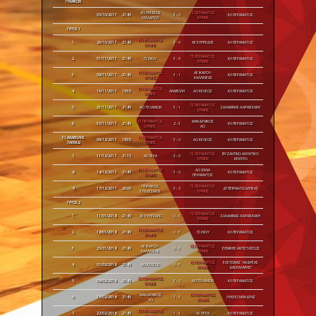
ΓΥΝΑΙΚΩΝ
ΑΟ ΠΗΓΑΣΟΣ
ΓΣ ΠΕΡΑΜΑΤΟΣ
05/10/2017
21:45
3 - 0
ΚΛ ΠΕΡΑΜΑΤΟΣ
ΧΑΪΔΑΡΙΟΥ
ΕΡΜΗΣ
ΓΥΡΟΣ 1
ΓΣ ΠΕΡΑΜΑΤΟΣ
1.
26/10/2017
21:45
3 - 0
ΑΕ ΕΥΡΙΠΙΔΗΣ
ΚΛ ΠΕΡΑΜΑΤΟΣ
ΕΡΜΗΣ
ΓΣ ΠΕΡΑΜΑΤΟΣ
2.
01/11/2017
21:45
ΓΣ ΙΛΙΟΥ
3 - 0
ΚΛ ΠΕΡΑΜΑΤΟΣ
ΕΡΜΗΣ
ΓΣ ΠΕΡΑΜΑΤΟΣ
ΑΕ ΙΚΑΡΟΥ-
3.
09/11/2017
21:45
3 - 1
ΚΛ ΠΕΡΑΜΑΤΟΣ
ΕΡΜΗΣ
ΚΑΛΛΙΘΕΑΣ
ΓΣ ΠΕΡΑΜΑΤΟΣ
4.
16/11/2017
19:30
ΑΝΑΒΟΛΗ
ΑΟ ΚΕΛΕΟΣ
ΚΛ ΠΕΡΑΜΑΤΟΣ
ΕΡΜΗΣ
ΓΣ ΠΕΡΑΜΑΤΟΣ
5.
23/11/2017
21:45
ΑΟ ΤΕΛΑΜΩΝ
3 - 1
ΣΑΛΑΜΙΝΑΣ-ΚΑΡΑΪΣΚΑΚΗ
ΕΡΜΗΣ
ΓΣ ΠΕΡΑΜΑΤΟΣ
ΜΑΝΔΡΑΪΚΟΣ
6.
30/11/2017
21:45
2 - 3
ΚΛ ΠΕΡΑΜΑΤΟΣ
ΕΡΜΗΣ
ΑΟ
ΕΞ ΑΝΑΒΟΛΗΣ
ΓΣ ΠΕΡΑΜΑΤΟΣ
09/12/2017
19:30
3 - 0
ΑΟ ΚΕΛΕΟΣ
ΚΛ ΠΕΡΑΜΑΤΟΣ
ΠΑΙΧΝΙΔΙ
ΕΡΜΗΣ
ΓΣ ΠΕΡΑΜΑΤΟΣ
ΒΥΖΑΝΤΙΝΟ ΑΘΛΗΤΙΚΟ
7.
11/12/2017
21:15
ΑΣ ΠΕΡΑ
3 - 0
ΕΡΜΗΣ
ΚΕΝΤΡΟ
ΓΣ ΠΕΡΑΜΑΤΟΣ
ΑΟ ΦΙΛΙΑ
8.
14/12/2017
21:45
3 - 0
ΚΛ ΠΕΡΑΜΑΤΟΣ
ΕΡΜΗΣ
ΠΕΡΑΜΑΤΟΣ
ΠΕΙΡΑΪΚΟΣ
ΓΣ ΠΕΡΑΜΑΤΟΣ
9
17/12/2017
20:00
3 - 2
ΔΓ ΠΕΙΡΑΙΑ Π.ΣΑΛΠΕΑΣ
ΣΥΝΔΕΣΜΟΣ
ΕΡΜΗΣ
ΓΥΡΟΣ 2
ΓΣ ΠΕΡΑΜΑΤΟΣ
1.
11/01/2018
21:45
ΑΕ ΕΥΡΙΠΙΔΗΣ
0 - 3
ΣΑΛΑΜΙΝΑΣ-ΚΑΡΑΪΣΚΑΚΗ
ΕΡΜΗΣ
ΓΣ ΠΕΡΑΜΑΤΟΣ
2.
18/01/2018
21:45
0 - 3
ΓΣ ΙΛΙΟΥ
ΚΛ ΠΕΡΑΜΑΤΟΣ
ΕΡΜΗΣ
ΑΕ ΙΚΑΡΟΥ-
ΓΣ ΠΕΡΑΜΑΤΟΣ
3.
25/01/2018
21:45
0 - 3
ΕΘΝΙΚΗΣ ΑΝΤΙΣΤΑΣΕΩΣ
ΚΑΛΛΙΘΕΑΣ
ΕΡΜΗΣ
ΓΣ ΠΕΡΑΜΑΤΟΣ
ΕΛΕΥΣΙΝΑΣ "ΑΝΔΡΕΑΣ
4.
01/02/2018
21:45
ΑΟ ΚΕΛΕΟΣ
0 - 3
ΕΡΜΗΣ
ΔΑΣΚΑΛΑΚΗΣ"
ΓΣ ΠΕΡΑΜΑΤΟΣ
5.
08/02/2018
21:45
3 - 2
ΑΟ ΤΕΛΑΜΩΝ
ΚΛ ΠΕΡΑΜΑΤΟΣ
ΕΡΜΗΣ
ΜΑΝΔΡΑΪΚΟΣ
ΓΣ ΠΕΡΑΜΑΤΟΣ
6.
15/02/2018
21:45
1 - 3
ΛΥΚΕΙΟ ΜΑΝΔΡΑΣ
ΑΟ
ΕΡΜΗΣ
ΓΣ ΠΕΡΑΜΑΤΟΣ
7.
22/02/2018
21:45
1 - 3
ΑΣ ΠΕΡΑ
ΚΛ ΠΕΡΑΜΑΤΟΣ