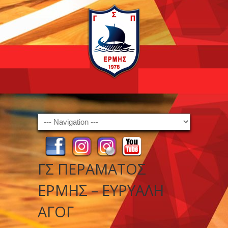
Navigation
ΓΣ ΠΕΡΑΜΑΤΟΣ
ΕΡΜΗΣ – ΕΥΡΥΑΛΗ
ΑΓΟΓ