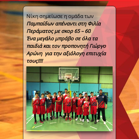
Νίκη σημείωσε η ομάδα των
Παμπαίδων απέναντι στη Φιλία
Περάματος με σκoρ 65 – 60
.
Ένα μεγάλο μπράβο σε όλα τα
παιδιά και τον προπονητή Γιώργο
Αρώνη για την αξιόλογη επιτυχία
τους!!!!