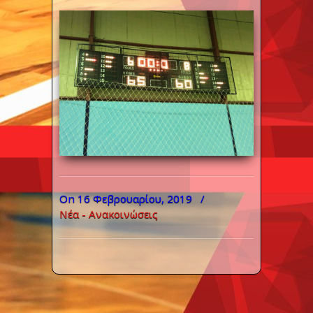
On 16 Φεβρουαρίου, 2019
/
Νέα - Ανακοινώσεις