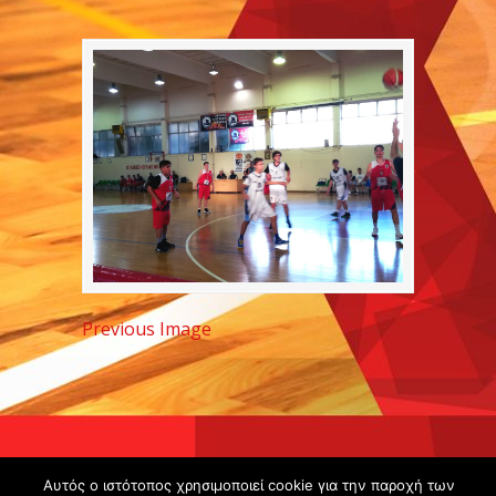
Previous Image
Copyright ©
Αυτός ο ιστότοπος χρησιμοποιεί cookie για την παροχή των