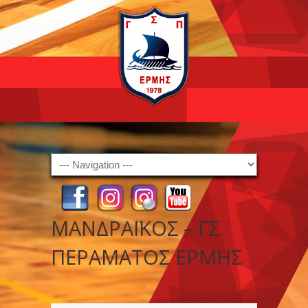
Navigation
ΜΑΝΔΡΑΪΚΟΣ – ΓΣ
ΠΕΡΑΜΑΤΟΣ ΕΡΜΗΣ