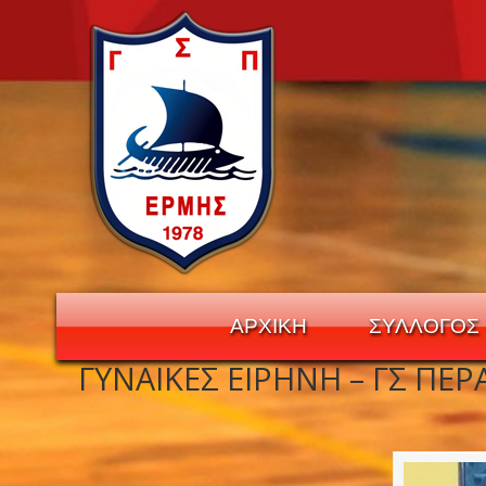
ΑΡΧΙΚΗ
ΣΥΛΛΟΓΟΣ
ΓΥΝΑΙΚΕΣ ΕΙΡΗΝΗ – ΓΣ Π
Navigation