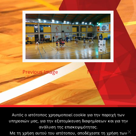
Previous Image
Next Image
Copyright ©
Αυτός ο ιστότοπος χρησιμοποιεί cookie για την παροχή των
υπηρεσιών μας, για την εξατομίκευση διαφημίσεων και για την
2020 -
ανάλυση της επισκεψιμότητας.
Gsperamatosermis.gr
Με τη χρήση αυτού του ιστότοπου, αποδέχεστε τη χρήση των