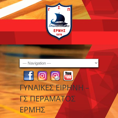
Navigation
ΓΥΝΑΙΚΕΣ ΕΙΡΗΝΗ –
ΓΣ ΠΕΡΑΜΑΤΟΣ
ΕΡΜΗΣ