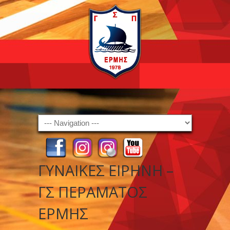
Navigation
ΓΥΝΑΙΚΕΣ ΕΙΡΗΝΗ –
ΓΣ ΠΕΡΑΜΑΤΟΣ
ΕΡΜΗΣ