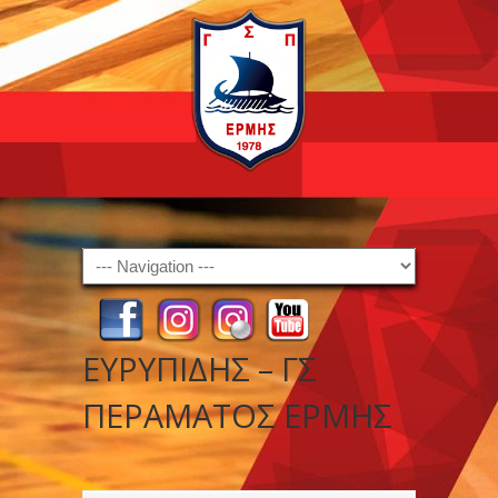
Navigation
ΕΥΡΥΠΙΔΗΣ – ΓΣ
ΠΕΡΑΜΑΤΟΣ ΕΡΜΗΣ