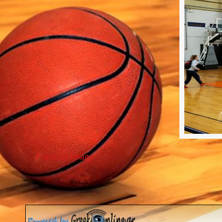
Previous Image