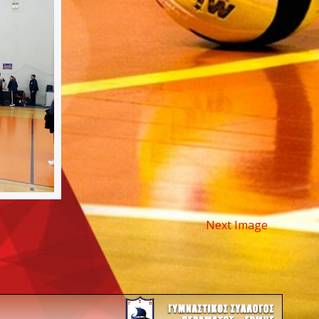
Next Image