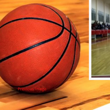
Previous Image