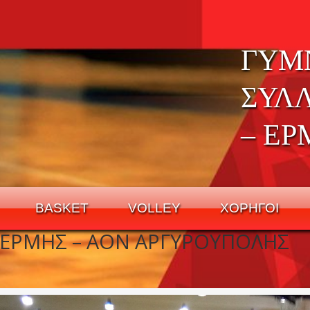
ΓΥΜ
ΣΥΛ
– ΕΡ
BASKET
VOLLEY
ΧΟΡΗΓΟΙ
 ΕΡΜΗΣ – ΑΟΝ ΑΡΓΥΡΟΥΠΟΛΗΣ