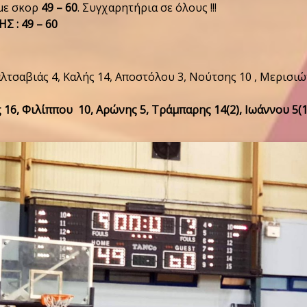
με σκορ
49 – 60
. Συγχαρητήρια σε όλους !!!
 : 49 – 60
τσαβιάς 4, Καλής 14, Αποστόλου 3, Νούτσης 10 , Μερισιώτ
16, Φιλίππου 10, Αρώνης 5, Τράμπαρης 14(2), Ιωάννου 5(1