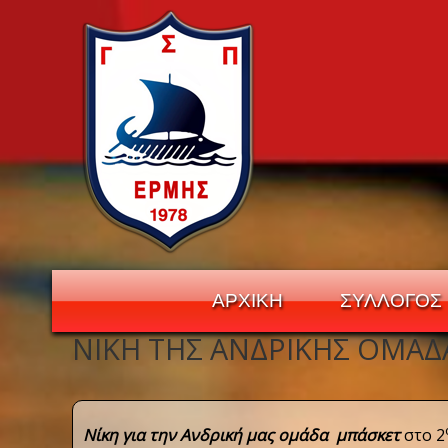
ΑΡΧΙΚΗ
ΣΥΛΛΟΓΟΣ
ΝΊΚΗ ΤΗΣ ΑΝΔΡΙΚΉΣ ΟΜΆΔ
Navigation
Νίκη για την Ανδρική μας ομάδα μπάσκετ
στο 2