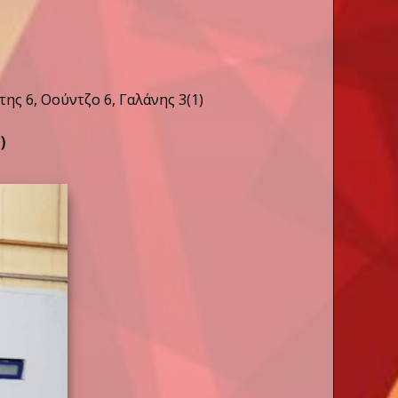
ης 6, Οούντζο 6, Γαλάνης 3(1)
)