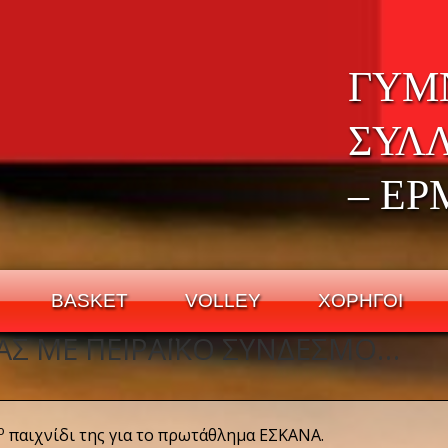
ΓΥΜ
ΣΥΛ
– ΕΡ
BASKET
VOLLEY
ΧΟΡΗΓΟΙ
ΑΣ ΜΕ ΠΕΙΡΑΪΚΌ ΣΎΝΔΕΣΜΟ…
ο
παιχνίδι της για το πρωτάθλημα ΕΣΚΑΝΑ.