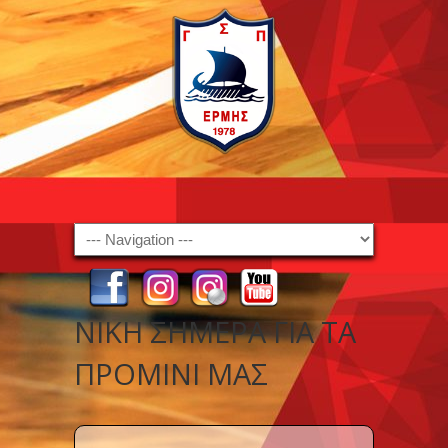
Navigation
NIKH ΣΉΜΕΡΑ ΓΙΑ ΤΑ
ΠΡΟΜΙΝΙ ΜΑΣ