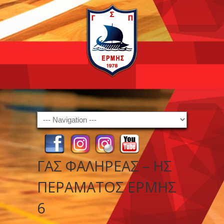
Navigation
ΓΑΣ ΦΑΛΗΡΕΑΣ – ΗΣ
ΠΕΡΑΜΑΤΟΣ ΕΡΜΗΣ
6