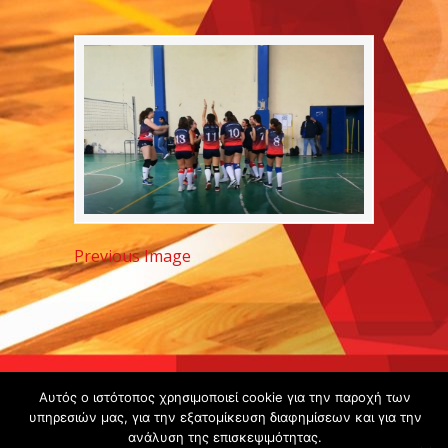
Previous Image
Copyright ©
Αυτός ο ιστότοπος χρησιμοποιεί cookie για την παροχή των
2020 -
υπηρεσιών μας, για την εξατομίκευση διαφημίσεων και για την
ανάλυση της επισκεψιμότητας.
Gsperamatosermis.gr