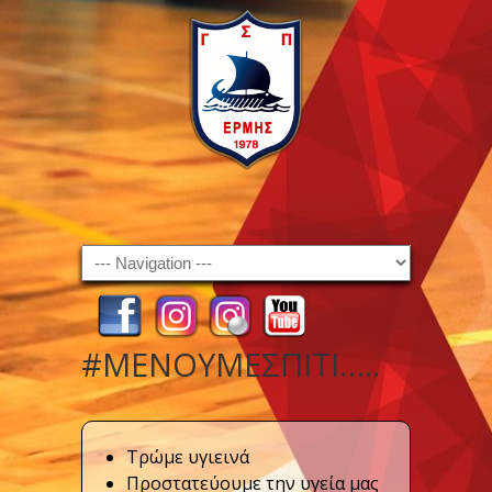
Navigation
#ΜΕΝΟΥΜΕΣΠΙΤΙ…..
Τρώμε υγιεινά
Προστατεύουμε την υγεία μας