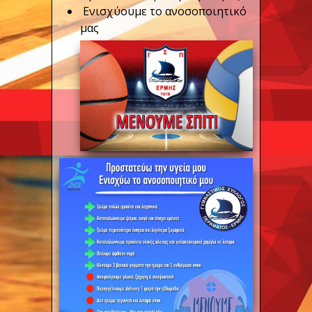
Ενισχύουμε το ανοσοποιητικό
μας