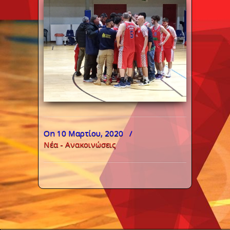
On 10 Μαρτίου, 2020
/
Νέα - Ανακοινώσεις