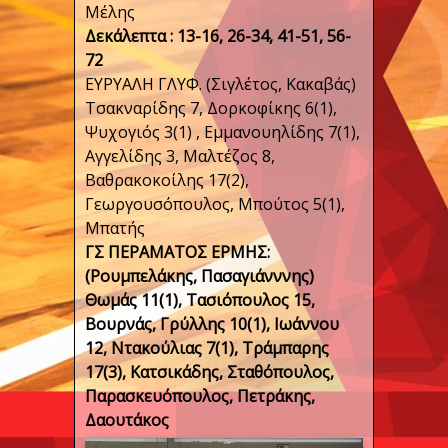
Μέλης
Δεκάλεπτα : 13-16, 26-34, 41-51, 56-
72
ΕΥΡΥΑΛΗ ΓΛΥΦ. (Σιγλέτος, Κακαβάς)
Τσακναρίδης 7, Δορκοφίκης 6(1),
Ψυχογιός 3(1) , Εμμανουηλίδης 7(1),
Αγγελίδης 3, Μαλτέζος 8,
Βαθρακοκοίλης 17(2),
Γεωργουσόπουλος, Μπούτος 5(1),
Μπατής
ΓΣ ΠΕΡΑΜΑΤΟΣ ΕΡΜΗΣ:
(Ρουμπελάκης, Πασαγιάνννης)
Θωμάς 11(1), Τασιόπουλος 15,
Βουρνάς, Γρύλλης 10(1), Ιωάννου
12, Ντακούλιας 7(1), Τράμπαρης
17(3), Κατσικάδης, Σταθόπουλος,
Παρασκευόπουλος, Πετράκης,
Δαουτάκος