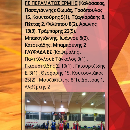
ΓΣ ΠΕΡΑΜΑΤΟΣ ΕΡΜΗΣ
(Καλόσακας,
Πασαγιάννης): Θωμάς, Τασόπουλος
15, Κουντούρης 5(1), Τζαγκαράκης 8,
Πέττας 2, Φιλίππου 8(2), Αρώνης
13(3), Τράμπαρης 22(5),
Μπακογιάννης, Ιωάννου 6(2),
Κατσικάδης, Μπαμπούνης 2
ΓΛΥΦΑΔΑ ΕΣ
(Καψιμάλης ,
Παλτζόγλου): Τάγκαλος 3(1) ,
Γκιουρτζίδης Σ. 10(1) , Γκιουρτζίδης
Ε. 3(1) , Θεοχάρης 15, Κουτσολιάκος
25(2) , Μουζακιώτης 8(1), Δρίτσας 1,
Αλβέρτης 2