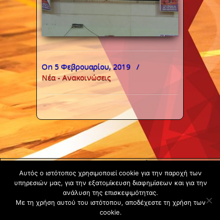
On 5 Φεβρουαρίου, 2019
/
Νέα - Ανακοινώσεις
Copyright ©
Αυτός ο ιστότοπος χρησιμοποιεί cookie για την παροχή των
2020 -
υπηρεσιών μας, για την εξατομίκευση διαφημίσεων και για την
Gsperamatosermis.gr
ανάλυση της επισκεψιμότητας.
Με τη χρήση αυτού του ιστότοπου, αποδέχεστε τη χρήση των
All rights
cookie.
reserved. -
Όροι