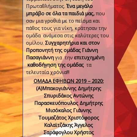
Πρωταθλήματος.
Ένα μεγάλο
μπράβο σε όλα τα παιδιά μας,
που
σαν μια γροθιά με το πείσμα και
πάθος τους για νίκη, κράτησαν την
ομάδα ανάμεσα στις καλύτερες του
ομίλου.
Συγχαρητήρια και στον
Προπονητή της ομάδας Γιάννη
Πασαγιάννη
για την
επιτυχημένη
καθοδήγηση της ομάδας
τα
τελευταία χρόνια!!!
ΟΜΑΔΑ ΕΦΗΒΩΝ 2019 – 2020:
(Α)Μπακογιάννης Δημήτρης
Σπυριδάκος Αντώνης
Παρασκευόπουλος Δημήτρης
Μισόκαλος Γιάννης
Τουμαζάτος Χριστόφορος
Καλαϊτζάκης Άγγελος
Σαράφογλου Χρήστος