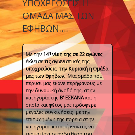
ΥΠΟΧΡΕΏΣΕΙΣ Η
ΟΜΆΔΑ ΜΑΣ ΤΩΝ
ΕΦΉΒΩΝ….
η
Με την
14
νίκη της σε 22 αγώνες
έκλεισε τις αγωνιστικές της
υποχρεώσεις την Κυριακή η Ομάδα
μας των Εφήβων.
Μια ομάδα που
πέρυσι μας έκανε περήφανους με
την δυναμική άνοδό της, στην
κατηγορία της
Β’ ΕΣΚΑΝΑ
και η
οποία και φέτος μας πρόσφερε
μεγάλες συγκινήσεις με την
επιτυχημένη της πορεία στην
κατηγορία, καταφέρνοντας να
τερματίσει στην 5η θέση του