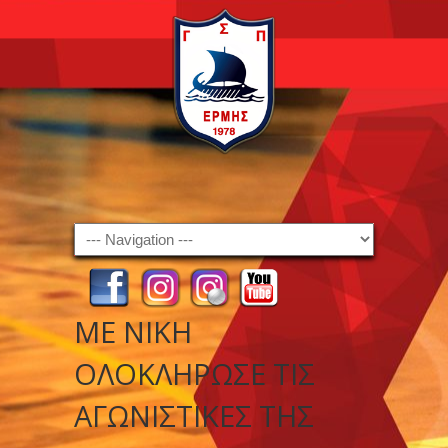
Navigation
ΜΕ ΝΊΚΗ
ΟΛΟΚΛΉΡΩΣΕ ΤΙΣ
ΑΓΩΝΙΣΤΙΚΈΣ ΤΗΣ