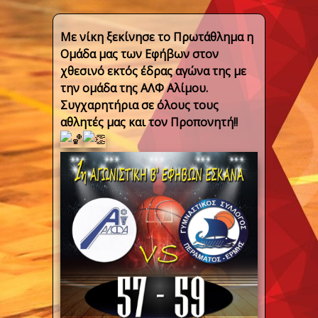
Με νίκη ξεκίνησε το Πρωτάθλημα η
Ομάδα μας των Εφήβων στον
χθεσινό εκτός έδρας αγώνα της με
την ομάδα της ΑΛΦ Αλίμου.
Συγχαρητήρια σε όλους τους
αθλητές μας και τον Προπονητή!!