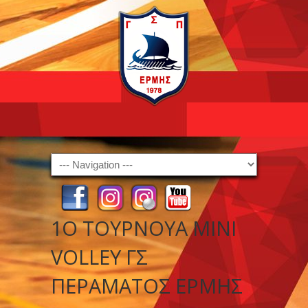
Navigation
1Ο ΤΟΥΡΝΟΥΑ MINI
VOLLEY ΓΣ
ΠΕΡΑΜΑΤΟΣ ΕΡΜΗΣ