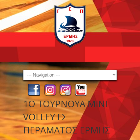
Navigation
1Ο ΤΟΥΡΝΟΥΑ MINI
VOLLEY ΓΣ
ΠΕΡΑΜΑΤΟΣ ΕΡΜΗΣ