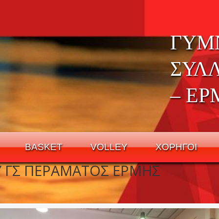
ΓΥΜ
ΣΥΛ
– ΕΡ
BASKET
VOLLEY
ΧΟΡΗΓΟΙ
Y ΓΣ ΠΕΡΑΜΑΤΟΣ ΕΡΜΗΣ