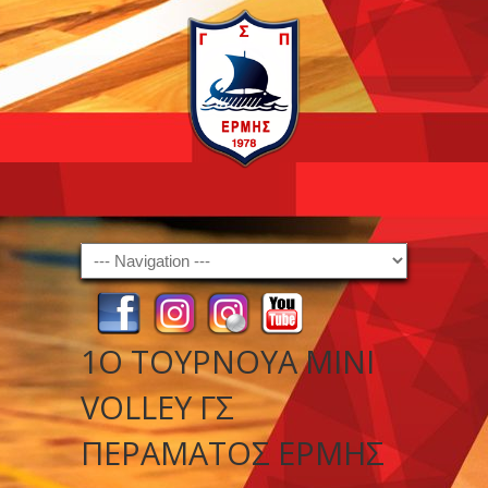
Navigation
1Ο ΤΟΥΡΝΟΥΑ MINI
VOLLEY ΓΣ
ΠΕΡΑΜΑΤΟΣ ΕΡΜΗΣ