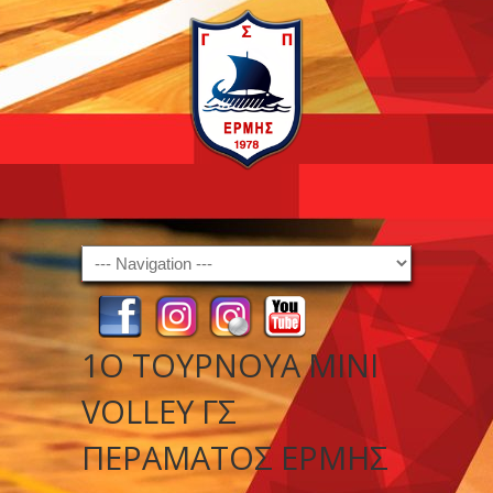
Navigation
1Ο ΤΟΥΡΝΟΥΑ MINI
VOLLEY ΓΣ
ΠΕΡΑΜΑΤΟΣ ΕΡΜΗΣ