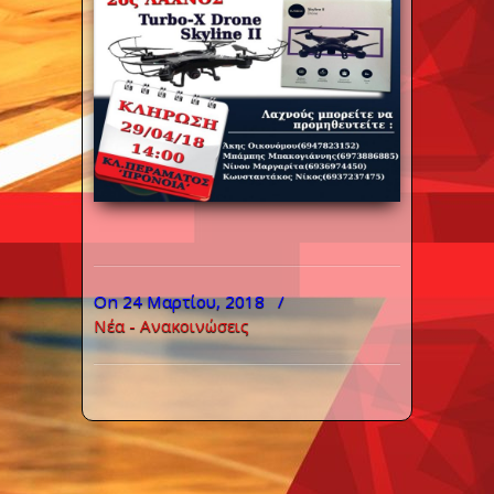
On 24 Μαρτίου, 2018
/
Νέα - Ανακοινώσεις