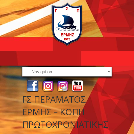
Navigation
ΓΣ ΠΕΡΑΜΑΤΟΣ
ΕΡΜΗΣ – ΚΟΠΗ
ΠΡΩΤΟΧΡΟΝΙΑΤΙΚΗΣ