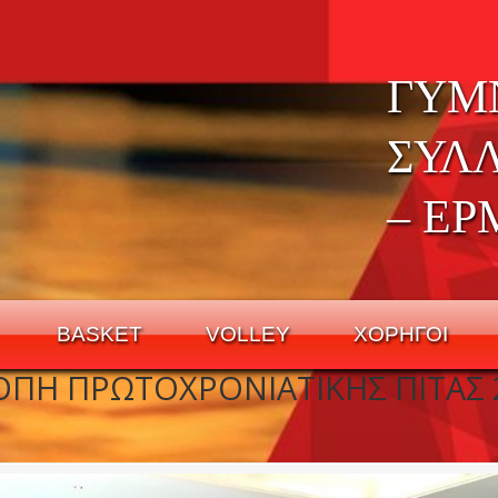
ΓΥΜ
ΣΥΛ
– ΕΡ
BASKET
VOLLEY
ΧΟΡΗΓΟΙ
ΟΠΗ ΠΡΩΤΟΧΡΟΝΙΑΤΙΚΗΣ ΠΙΤΑΣ 